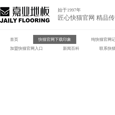
始于1997年
匠心快猫官网 精品
首页
快猫官网下载印象
纯快猫官网
加盟快猫官网入口
新闻百科
联系快