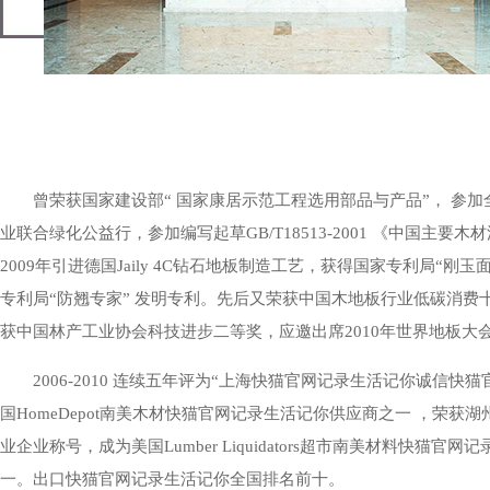
曾荣获国家建设部“ 国家康居示范工程选用部品与产品”， 
业联合绿化公益行，参加编写起草GB/T18513-2001 《中国主要木
2009年引进德国Jaily 4C钻石地板制造工艺，获得国家专利局“刚玉
专利局“防翘专家” 发明专利。先后又荣获中国木地板行业低碳消费十大
获中国林产工业协会科技进步二等奖，应邀出席2010年世界地板大会 
2006-2010 连续五年评为“上海快猫官网记录生活记你诚信快猫官
国HomeDepot南美木材快猫官网记录生活记你供应商之一 ，荣获湖
业企业称号，成为美国Lumber Liquidators超市南美材料快猫
一。出口快猫官网记录生活记你全国排名前十。