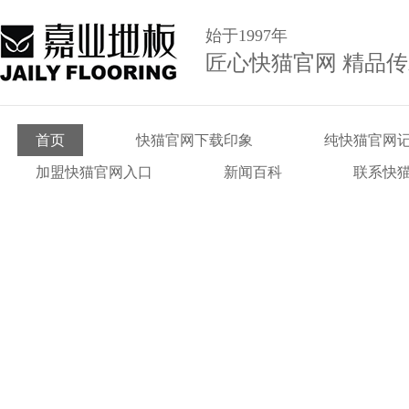
始于1997年
匠心快猫官网 精品
首页
快猫官网下载印象
纯快猫官网
加盟快猫官网入口
新闻百科
联系快