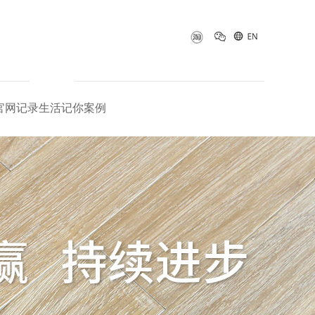
官网记录生活记你案例