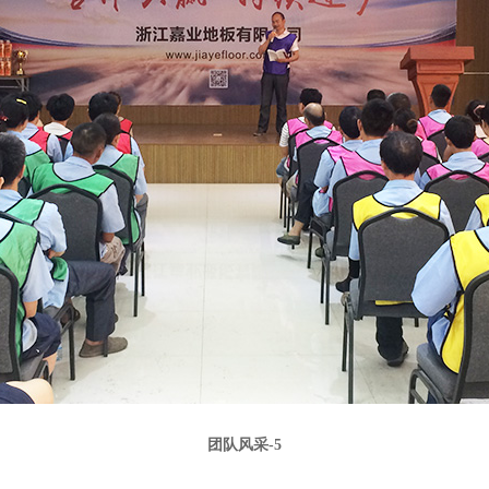
团队风采-5