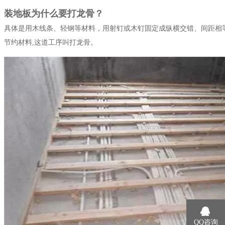
装地板为什么要打龙骨？
具体是用木线条、轻钢等材料，用射钉或木钉固定成纵横交错、间距相等的网格状
节约材料,这道工序叫打龙骨。
QQ咨询