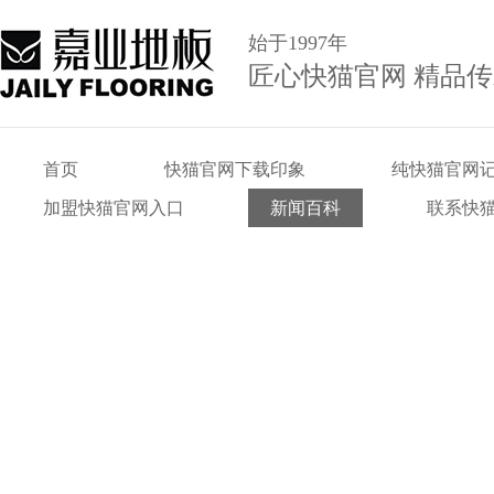
始于1997年
匠心快猫官网 精品
首页
快猫官网下载印象
纯快猫官网
加盟快猫官网入口
新闻百科
联系快