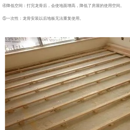
④降低空间：打完龙骨后，会使地面增高，降低了房屋的使用空间。
⑤一次性：龙骨安装以后地板无法重复使用。