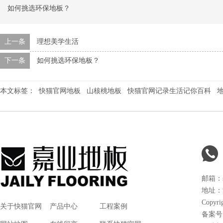
如何挑选环保地板？
上一条
理想美学生活
下一条
如何挑选环保地板？
本文标签：
快猫官网地板
山核桃地板
快猫官网记录生活记你百科
邮箱：
地址
Copyri
关于快猫官网
产品中心
工程案例
备案号